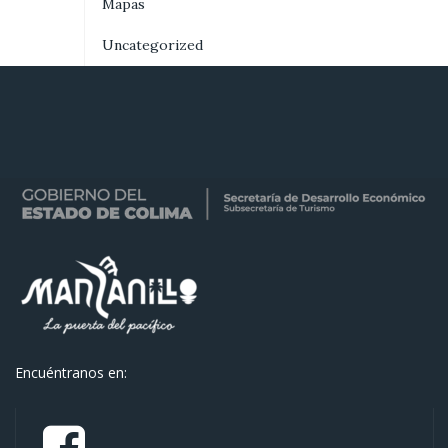
Mapas
Uncategorized
Encuéntranos en: