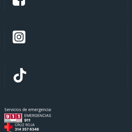
Servicios de emergencia: