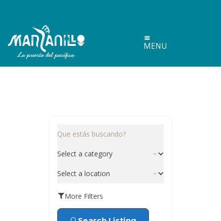
MENU
Que estás buscando?
Select a category
Select a location
More Filters
Search Listing