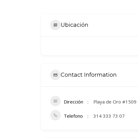
Ubicación
Contact Information
Dirección
Playa de Oro #1509 F
Telefono
314 333 73 07