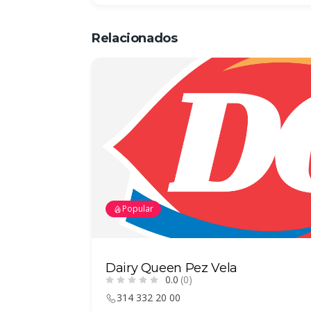
Relacionados
Popular
Pasteleria Princesa Manzanillo
0.0
(0)
314 332 20 54