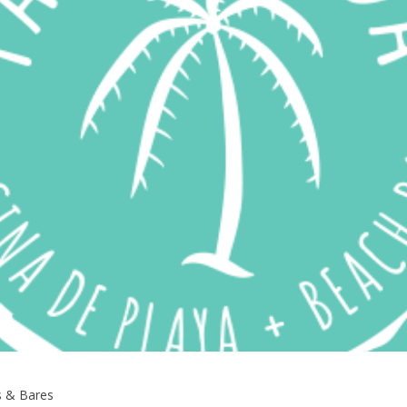
s & Bares