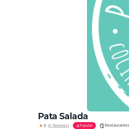
Pata Salada
Restaurante
0
(0 Reviews)
Popular