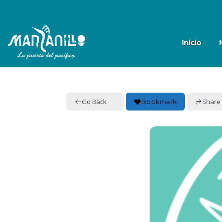
Inicio
Go Back
Share
Bookmark