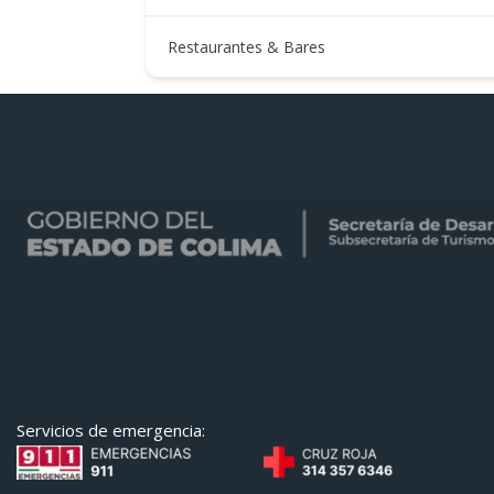
751
Restaurantes & Bares
Servicios de emergencia: