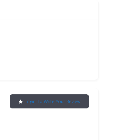
Login To Write Your Review