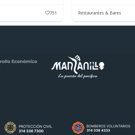
1895
Restaurantes & Bares