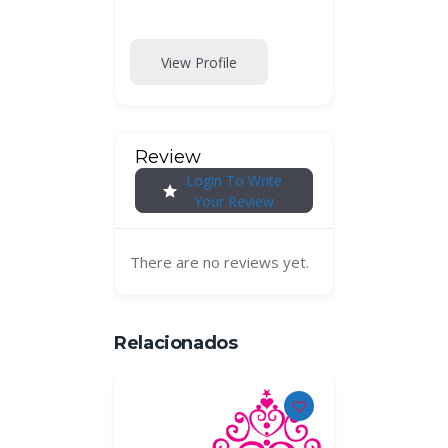
View Profile
Review
Login To Write
Your Review
There are no reviews yet.
Relacionados