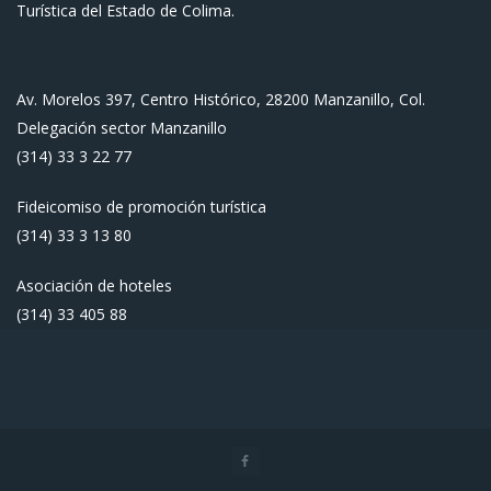
Turística del Estado de Colima.
Av. Morelos 397, Centro Histórico, 28200 Manzanillo, Col.
Delegación sector Manzanillo
(314) 33 3 22 77
Fideicomiso de promoción turística
(314) 33 3 13 80
Asociación de hoteles
(314) 33 405 88