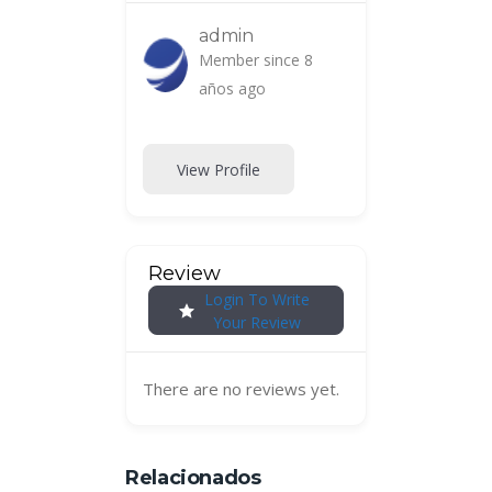
admin
Member since 8
años ago
View Profile
Review
Login To Write
Your Review
There are no reviews yet.
Relacionados