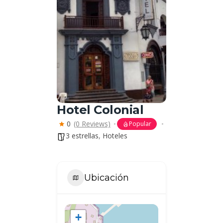
Hotel Colonial
0
(0 Reviews)
Popular
3 estrellas
,
Hoteles
Ubicación
+