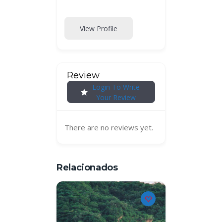
View Profile
Review
Login To Write
Your Review
There are no reviews yet.
Relacionados