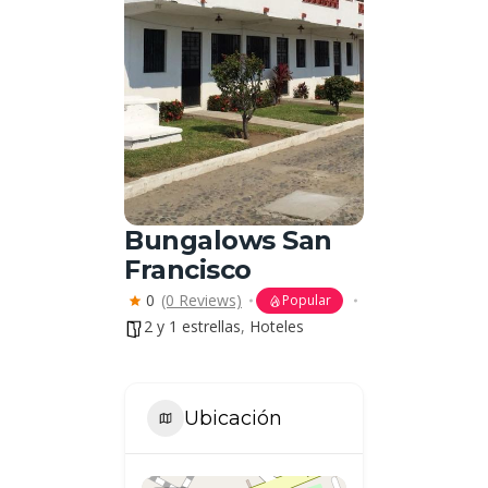
Bungalows San
Francisco
0
(0 Reviews)
Popular
2 y 1 estrellas
,
Hoteles
Ubicación