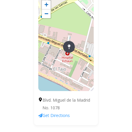
+
−
Blvd. Miguel de la Madrid
No. 1078
Get Directions