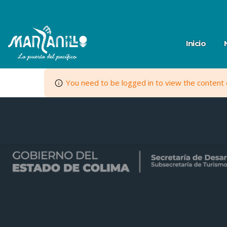
Inicio
You need to be logged in to view the content o