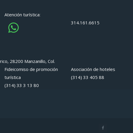
Atención turística:
314.161.6615
rico, 28200 Manzanillo, Col.
Fideicomiso de promoción
Asociación de hoteles
turística
(314) 33 405 88
(314) 33 3 13 80