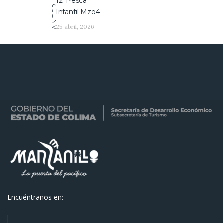
ANTERIOR
12_Pesca
Infantil Mzo4
25 abril, 2026
Encuéntranos en: