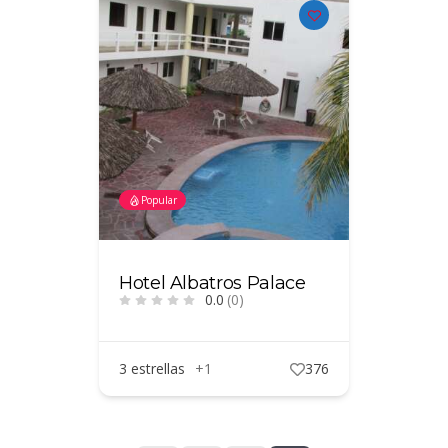
Popular
Hotel Albatros Palace
0.0
(0)
3 estrellas
+1
376