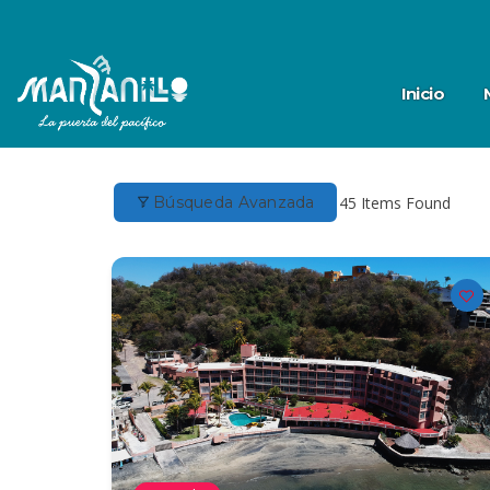
Inicio
Búsqueda Avanzada
45
Items Found