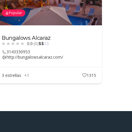
Popular
Bungalows Alcaraz
0.0
(0)
$
$
$
$
3143330953
http://bungalowsalcaraz.com/
3 estrellas
+1
1315