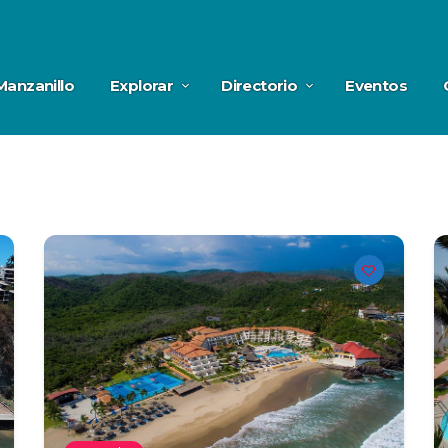
Manzanillo
Explorar
Directorio
Eventos