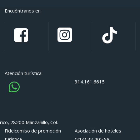
Encuéntranos en:
Atención turística:
314.161.6615
rico, 28200 Manzanillo, Col.
Fideicomiso de promoción
Asociación de hoteles
turística
(314) 33 405 88