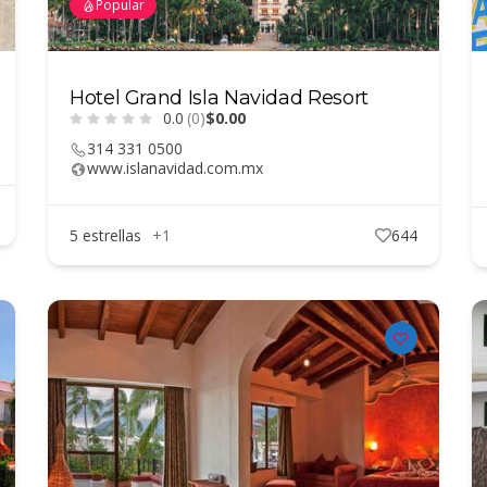
Popular
Hotel Grand Isla Navidad Resort
0.0
(0)
$0.00
314 331 0500
www.islanavidad.com.mx
5 estrellas
+1
644