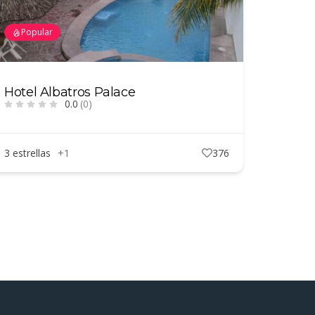
Popular
Hotel Albatros Palace
0.0
(0)
3 estrellas
+1
376