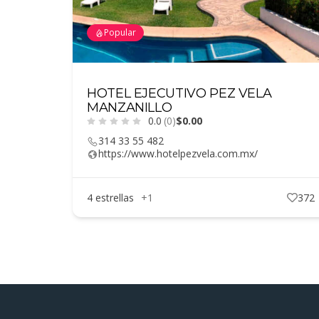
Popular
HOTEL EJECUTIVO PEZ VELA
MANZANILLO
0.0
(0)
$0.00
314 33 55 482
https://www.hotelpezvela.com.mx/
4 estrellas
+1
372