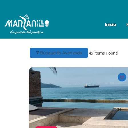
Inicio
Búsqueda Avanzada
45
Items Found