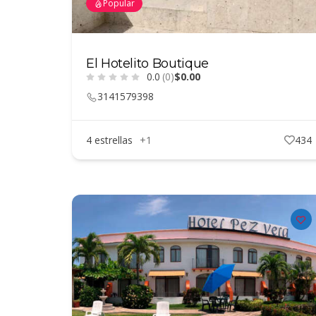
Popular
El Hotelito Boutique
0.0
(0)
$0.00
3141579398
4 estrellas
+1
434